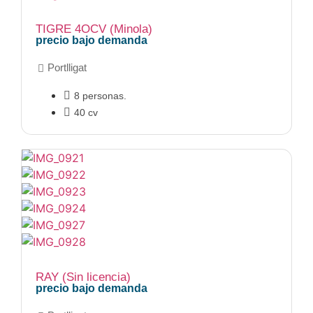
TIGRE 4OCV (Minola)
precio bajo demanda
Portlligat
8 personas.
40 cv
RAY (Sin licencia)
precio bajo demanda