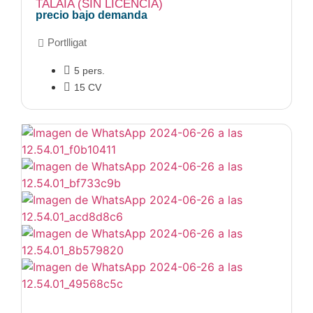
TALAIA (SIN LICENCIA)
precio bajo demanda
Portlligat
5 pers.
15 CV