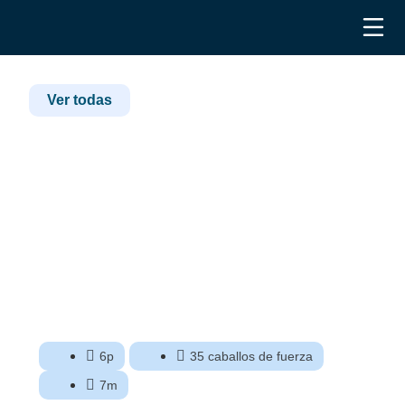
Ver todas
6p
35 caballos de fuerza
7m