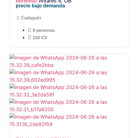
Beneteau
Antares 8, OB
precio bajo demanda
Cadaqués
8 personas.
150 CV