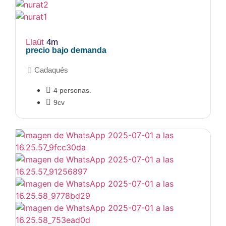
Llaüt
4m
precio bajo demanda
Cadaqués
4 personas.
9cv