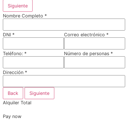
Siguiente
Nombre Completo
*
DNI
*
Correo electrónico
*
Teléfono:
*
Número de personas
*
Dirección
*
Back
Siguiente
Alquiler Total
0.00
Pay now
0.00