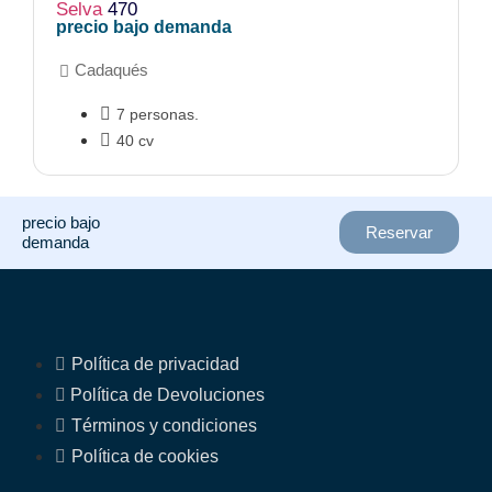
Selva
470
precio bajo demanda
Cadaqués
7 personas.
40 cv
precio bajo
Reservar
demanda
Política de privacidad
Política de Devoluciones
Términos y condiciones
Política de cookies