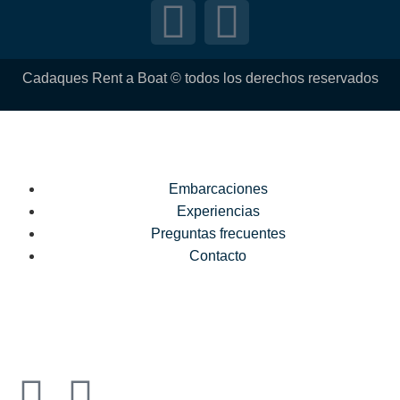
Cadaques Rent a Boat © todos los derechos reservados
Embarcaciones
Experiencias
Preguntas frecuentes
Contacto
Español
Català
Français