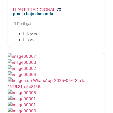
LLAUT TRADICIONAL
70
precio bajo demanda
Portlligat
6 pers.
33cv