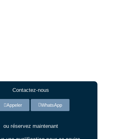
Contactez-nous
Appeler
WhatsApp
ou réservez maintenant