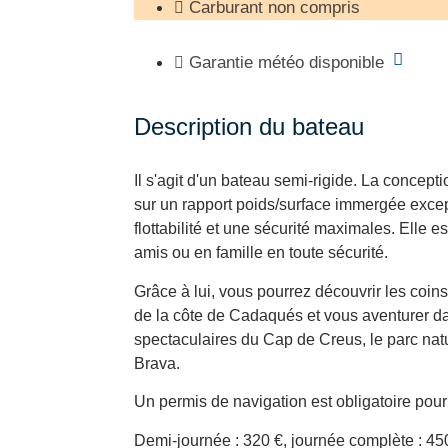
Carburant non compris
Garantie météo disponible
Description du bateau
Il s'agit d'un bateau semi-rigide. La concep
sur un rapport poids/surface immergée excep
flottabilité et une sécurité maximales. Elle e
amis ou en famille en toute sécurité.
Grâce à lui, vous pourrez découvrir les coins
de la côte de Cadaqués et vous aventurer da
spectaculaires du Cap de Creus, le parc natu
Brava.
Un permis de navigation est obligatoire pour
Demi-journée : 320 €, journée complète : 45