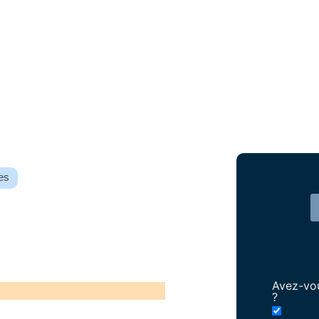
es
Avez-vou
?