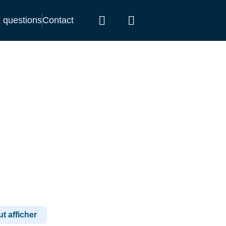
x questions
Contact
t afficher