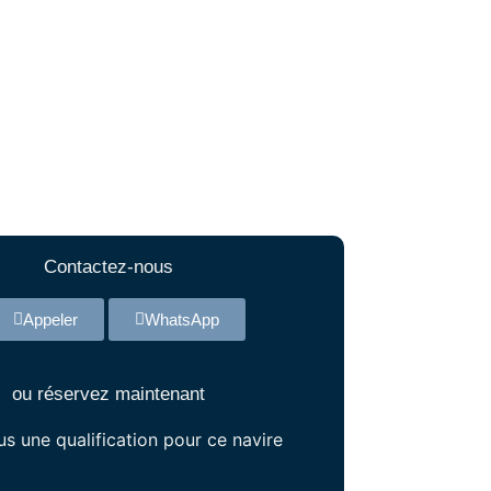
Contactez-nous
Appeler
WhatsApp
ou réservez maintenant
s une qualification pour ce navire