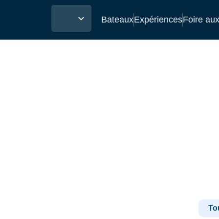
Bateaux
Expériences
Foire au
Tou